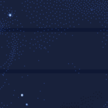
的温柔与关怀让我印象深刻
，展示了这位NBA传奇教练严厉外表下所隐藏的温柔与关怀。首
其次，将分析他与球员之间建立的深厚关系，以及这种关系对他
仅提升了球队的竞争力，也赢得了广泛尊重；最后，文章将总结
波维奇，一个既严厉又富有同情心的教练形象。
中的高标准要求无疑为球队建立了坚实的纪律基础。在他的带领
上，更是在每一名球员日常生活中的表现。他希望每个球员都能