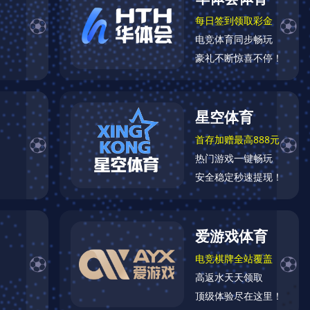
首页
/
体育热讯
先，文章将探讨波波维奇在球场上的严格要
们职业生涯的积极影响；接着，讨论他在关
波波维奇的教育理念及其对年轻球员成长的
下，马刺队始终保持着良好的团队氛围与协
全心投入，为团队贡献自己的力量。