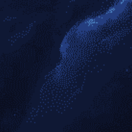
交流合作，他创造了一系列活动来增强彼此间互动。例如，通过
宝贵经验。这不仅有助于提升个人技能，同时也加强团队凝聚力
人才济济，更为整个联盟树立了良好榜样。从许多离开马刺后仍
要基石。
深入剖析，我们看到了一位既具备强大威望又充满关爱的杰出教
展，从而形成独特魅力。此外，其卓越领导力和洞察人心能力无
样，在极致竞争背后，总有一些温暖的人文关怀存在。而这正是
出自马刺队，我们一定能见证更多感人的故事，以及关于篮球梦