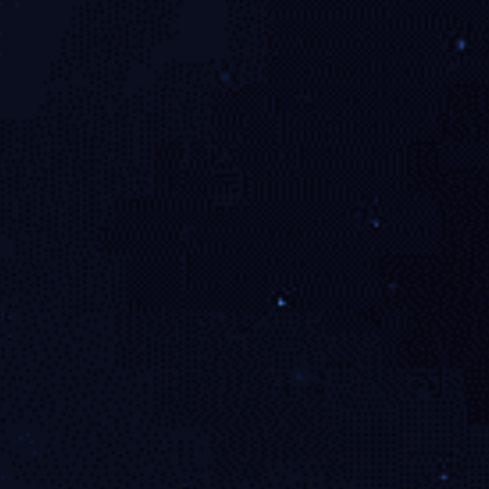
下一篇：
巴萨喜迎拉菲尼亚贝尔纳尔滕森重