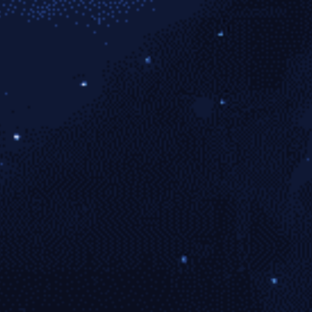
上一篇：
库里今日亮相穿搭JoeFreshgoods…
相关推荐文章
多特蒙德球员强调胜利优先总
在当前的足球竞技环境中，胜利始终
2026-05-30
华子本季表现惊艳场均294分
在本赛季的篮球赛场上，华子的表现堪
2026-05-23