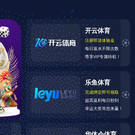
注册入口
育赛事与数据服务
 支持
APP下载
与
网页使用
，每日同步
掌握比赛节奏。