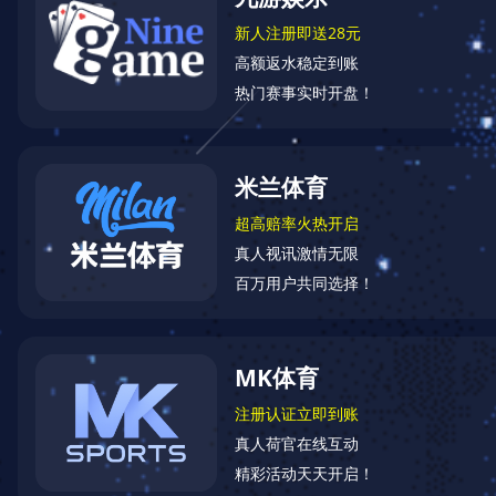
卡布谈波波教练：严厉外表下
2026-06-28 01:22
39 次阅读
本文通过卡布对波波维奇教练的深刻解读
求如何塑造了球队的纪律性和专业精神；
键时刻展现出的领导力和决策能力，这不
重要性。整篇文章旨在呈现一个多面的波
1、严厉外表下的纪律性
波波维奇以其严格著称，他在训练和比赛
作精神。这种纪律性不仅体现在战术执行