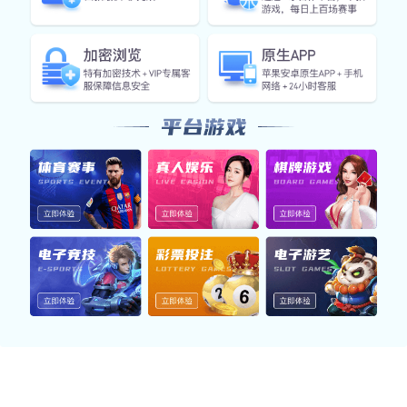
仅看到自己的不足，更看到了整个球队向前迈进的重
要性。
2、与詹姆斯直接对抗中的心理斗争
每当站在球场上面对詹姆斯，瓦兰丘纳斯心中总会涌
起复杂的情绪。一方面，他十分尊重这位伟大的球
员；另一方面，他又不希望因为名气而产生心理负
担。在比赛中，与其说是身体上的较量，不如说是精
神上的博弈，而这一点也正是让他感到无奈之处。
回想起那些紧张刺激的季后赛时刻，每一次防守每一
次得分都仿佛是在进行一场心理战。在众多媒体和观
众聚焦下，他必须保持冷静，但内心的不安却常常浮
现。这让他意识到，即使拥有足够的技术能力，如果
不能克服心理障碍，也难以发挥出最佳状态。