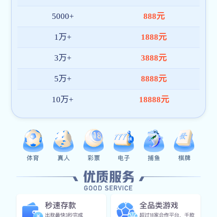
足。随着时间推移，瓦兰丘纳斯逐渐成长为球队的重
要一环，这种成长不仅体现在数据上，还包括他对比
赛理解上的提升。
然而，当面对骑士和詹姆斯时，即便自己已取得了一
定成就，瓦兰丘纳斯依然感到一种无形的压力。他清
楚，无论自己如何努力，在这种情况下都难以改变结
果，这种无奈让他倍感挫折。每次季后赛交锋，都像
是一场自我挑战，从中不断学习和反思，也让他意识
到自身还有很大的进步空间。
最终，这种压力并没有击垮他，相反地，使得他的心
态更加成熟。他开始明白，在高强度竞争中，仅靠个
人能力是不够的，还需要团队协作、战术配合等多方
面因素共同作用。因此，在总结过去的时候，他不仅