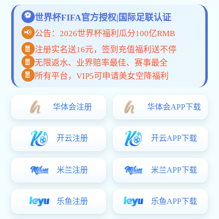
手机App
网页版
瓦兰丘纳斯回忆猛龙季后赛遭遇詹
姆斯的无奈与遗憾
2026-05-19 18:06
57 次阅读
首页
/
体育热讯
本文将围绕瓦兰丘纳斯对猛龙季后赛遭遇詹姆斯的回