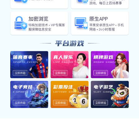
素。在同一个位置上，往往会有多个优秀球员争夺出
场机会。如果其他球员在近期表现更加抢眼，那么即
便是亿元身价的明星也难以立足。这种情况不仅影响
了个人职业生涯，也为整个国家队带来了选择上的困
难。
2、KK身价背后的故事
KK之所以能够成为市值1.4亿元的顶尖球员，不仅得
益于他卓越的技术水平，更与他的市场价值密切相
关。他所在俱乐部为其提供了良好的发展平台，使他
得以展示自己的才华。同时，他与赞助商之间建立了
紧密合作关系，这也进一步提升了他的商业价值。
值得注意的是，KK并非一夜成名，而是经过多年努力
和磨砺逐渐崭露头角。从小地方踢起，到如今成为豪