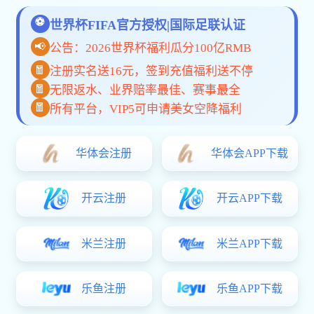
手机App
网页版
亿元球员无缘世界杯KK14亿身价最
高帕尔默成唯一落选者
2026-07-01 16:00
34 次阅读
首页
/
体育热讯
在即将到来的世界杯赛季中，亿级身价的球员们却有