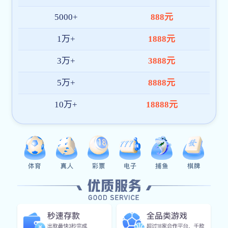
其次，定期检查和及时维修是确保地板安全的重要措
施。在一些情况下，由于缺乏足够的资金投入或者管
理疏忽，很多球队并没有按照规定执行必要的维护工
作。这种情况在骑士队主场显著体现，一些球员反映
过他们在比赛中感受到的不适。
最后，为了提高赛事品质，各支NBA球队都应当将地
板维护纳入常规管理范畴。这不仅是对球员负责，也
是为了保持球队形象和吸引力。只有确保每一位运动
员都能在一个安全舒适的环境中竞技，才能充分展现
出篮球这项运动的魅力。
2、球员健康的影响
其次，我们必须认真考虑地板问题对球员健康带来的
潜在危害。一旦出现滑倒或摔跤事故，不仅会造成短