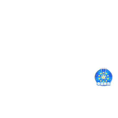
同时，也希望其他球队能够借鉴骑士队所面临的问
题，加强自身相关领域建设，以免重蹈覆辙。毕竟，
在这个竞争激烈的大环境下，没有哪个球队能够承受
频繁的人才流失及经济损失，因此，共同努力提升联
赛整体水平显得尤为重要。
4、未来改进方向
最后，为了解决骑士主场地板存在的问题，未来可以
从多个方面进行改进。首先，加强与专业公司合作，
引入先进技术，为篮球场提供更高标准、更科学化设
计理念，以提升其使用寿命及安全性。这包括使用新
型环保材料，以及定期进行科学检测等措施。
其次，应积极推进公众宣传，提高社会各界对于体育