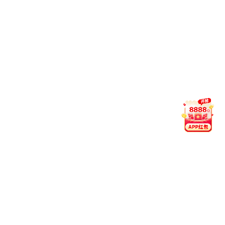
人能力与表现来看，无疑具备一定资质；从对球队影
响来看，也展现出了领袖风范；再加上外界因素与竞
争环境，都将在未来的发展中起到至关重要作用。然
而，要真正实现这一目标，还需要持续努力，以及良
好运气相伴随之。
未来几年，对于这位年轻控卫来说，无论结果如何，
只要不断追求卓越，不断提高自身水平，相信他终将
在NBA舞台上绽放光芒。而我们期待看到的是，一个
更加成熟、更具实力的新一代篮球巨星冉冉升起！
上一篇：
骑士主场地板问题再度引发关注希…