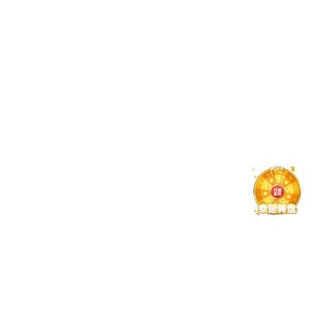
何拉拢支持者并让他们参与投票，将直接关系到穆雷
是否能够成功入选。例如，如果他能够借助社交平台
发动粉丝宣传，将更有利于提高自己的票数。
4、与其他全明星比较
分析贾马尔·穆雷能否成为加拿大历史上第五位全明星
球员，我们不能忽视此前已有四位加拿大神级球员对
比带来的压力与挑战。这四位分别是史蒂夫·纳什、文
斯·卡特、德玛尔·德罗赞以及安东尼·贝内特。他们都
是各自时代里的顶尖球星，对比之下，如何突出自身
特色，是一个值得思考的问题。
其中，与史蒂夫·纳什相比，虽然两人在打风格上有所
不同，但共同点都是卓越的控卫技术。若要超越纳什
这位传奇人物，就需要持续保持高水平发挥，并帮助