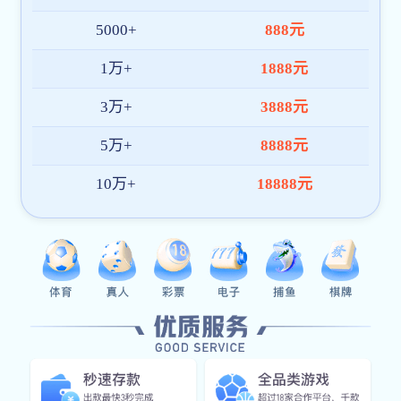
此外，穆雷也展现出了极强的投篮技术，不论是三分
球还是中距离投篮，他都能稳定发挥。这种多样化的
进攻手段使得他成为对方防守时的一大难题，同时也
提高了自己进入全明星赛的机会。
此外，穆雷还具备较强的组织能力。在担任控球后卫
的位置上，他不仅能自己得分，还能很好地为队友创
造机会。这种传球视野和团队意识，使他的整体价值
进一步提升，为争取全明星名额增添了筹码。
2、对球队的影响
贾马尔·穆雷对于丹佛掘金队的重要性不言而喻。他不
仅是球队进攻端的核心，更是在防守端作出贡献的重
要角色。在过去几个赛季里，穆雷帮助掘金队取得了
一系列优异战绩，包括季后赛深度走远，这些成就使