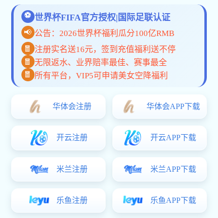
手机App
网页版
贾马尔穆雷能否成为加拿大历史上
第五位全明星球员
2026-06-06 02:31
85 次阅读
首页
/
体育热讯
贾马尔·穆雷，作为加拿大篮球的代表性人物之一，近