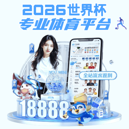
注册入口
意昂体育入口
APP与网页版入
口｜畅享全球体育赛事与数据
服务
欢迎访问
意昂体育入口
，提供全面覆盖足球、
篮球、电竞等项目的赛事资讯与数据内容， 支
持
APP下载
与
网页使用
，每日同步更新千场比
赛，聚焦热门体育内容， 助您轻松获取赛事动
态，掌握比赛节奏。